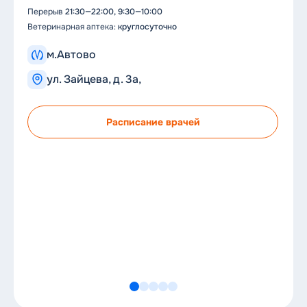
Перерыв
21:30—22:00, 9:30—10:00
Пе
Ветеринарная аптека:
круглосуточно
Вет
м.Автово
ул. Зайцева, д. 3а,
Расписание врачей