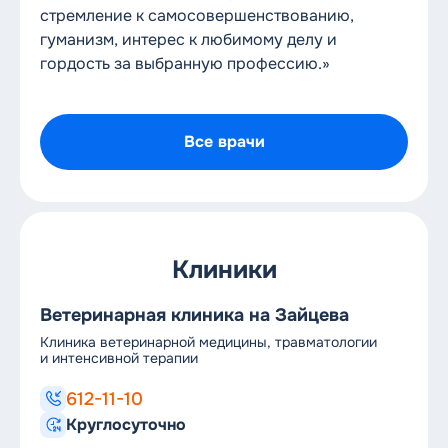
стремление к самосовершенствованию,
гуманизм, интерес к любимому делу и
гордость за выбранную профессию.»
Все врачи
Клиники
Ветеринарная клиника на Зайцева
Ве
Клиника ветеринарной медицины, травматологии
Кл
и интенсивной терапии
и 
612-11-10
Круглосуточно