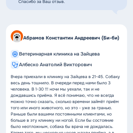
Спасибо за Ваш отзыв.
Абрамов Константин Андреевич (Би-би)
Ветеринарная клиника на Зайцева
Албеско Анатолий Викторович
Вчера приехали в клинику на Зайцева в 21-45. Собаку
весь день тошнило. В очереди перед нами было 3
человека. В 1-30 !!! ночи мы уехали, так и не
дождавшись приёма. Я всё понимаю, что не всегда
можно точно сказать, сколько времени займёт приём
того или иного животного, но это - уже за гранью.
Раньше были вашими постоянными клиентами, но
больше в эту клинику ни ногой. Если бы состояние
было неотложным, собака бы врача не дождалась.
Кроме того, мы несколько часов ждали приёма, а в