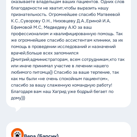
оказываете владельцам ваших пациентов. Одних слов
благодарности не хватит,чтобы выразить нашу
признательность. Огромнейшее спасибо Матвеевой
К.С.,Суворову О.Н., Низовцеву Д.А.,Ериной И.А,
Ефимовой М.С, Медведеву А.Ю за ваш
профессионализм и квалифицированную помощь. Так
же огромнейшее спасибо ассистентам клиники, за их
помощь в проведении исследований и назначений
врачей,больше всех запомнился
Дмитрий;администраторам, всем сотрудникам,кто так
или иначе принимал участие в лечении нашего
любимого питомца)) Спасибо за ваше терпение, так
как мы были «не очень спокойным пациентом»,
спасибо за вашу слаженную командную работу!
Благодаря вам наш Хагрид уже бодрый бегает по
дому)))
Вера (Барсик)