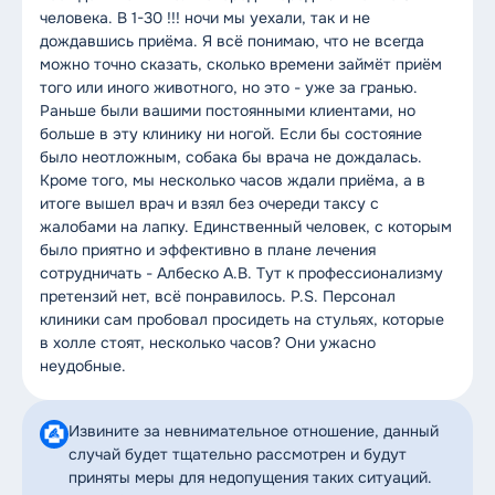
человека. В 1-30 !!! ночи мы уехали, так и не
дождавшись приёма. Я всё понимаю, что не всегда
можно точно сказать, сколько времени займёт приём
того или иного животного, но это - уже за гранью.
Раньше были вашими постоянными клиентами, но
больше в эту клинику ни ногой. Если бы состояние
было неотложным, собака бы врача не дождалась.
Кроме того, мы несколько часов ждали приёма, а в
итоге вышел врач и взял без очереди таксу с
жалобами на лапку. Единственный человек, с которым
было приятно и эффективно в плане лечения
сотрудничать - Албеско А.В. Тут к профессионализму
претензий нет, всё понравилось. P.S. Персонал
клиники сам пробовал просидеть на стульях, которые
в холле стоят, несколько часов? Они ужасно
неудобные.
Извините за невнимательное отношение, данный
случай будет тщательно рассмотрен и будут
приняты меры для недопущения таких ситуаций.