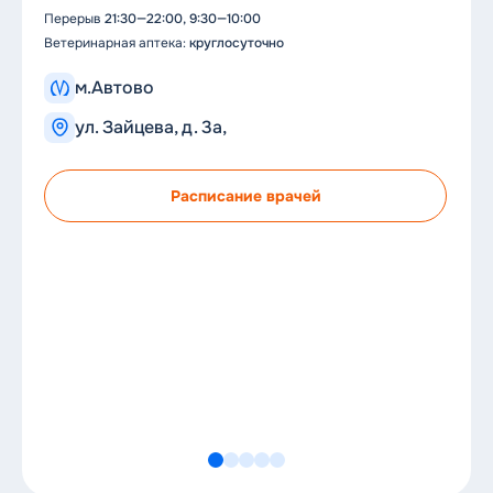
Перерыв
21:30—22:00, 9:30—10:00
Пе
Ветеринарная аптека:
круглосуточно
Вет
м.Автово
ул. Зайцева, д. 3а,
Расписание врачей