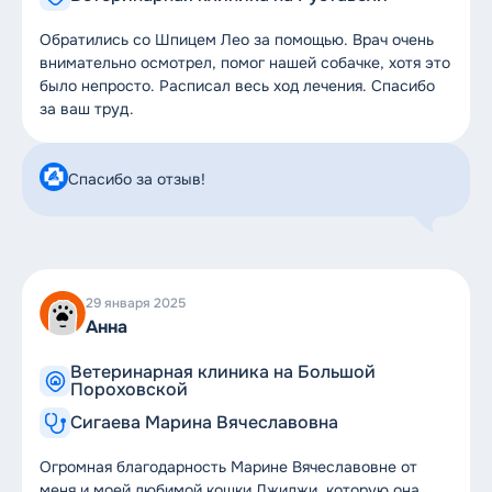
Обратились со Шпицем Лео за помощью. Врач очень
внимательно осмотрел, помог нашей собачке, хотя это
было непросто. Расписал весь ход лечения. Спасибо
за ваш труд.
Спасибо за отзыв!
29 января 2025
Анна
Ветеринарная клиника на Большой
Пороховской
Сигаева Марина Вячеславовна
Огромная благодарность Марине Вячеславовне от
меня и моей любимой кошки Джиджи, которую она