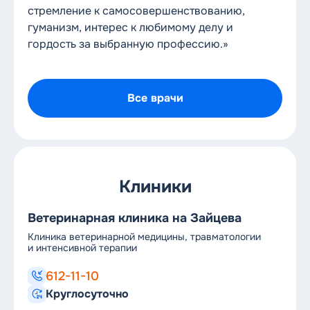
стремление к самосовершенствованию,
гуманизм, интерес к любимому делу и
гордость за выбранную профессию.»
Все врачи
Клиники
Ветеринарная клиника на Зайцева
Ве
Клиника ветеринарной медицины, травматологии
Кл
и интенсивной терапии
и 
612-11-10
Круглосуточно