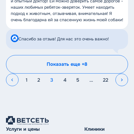
и опытный доктор! Ей можно доверить самое дорогое -
наших любимых ребяток-зверяток. Умеет находить
подход к животным, отзывчивая, внимательная! Я
очень благодарна ей за спасенную жизнь моей собаки!
Спасибо за отзыв! Для нас это очень важно!
Показать еще +8
1
2
3
4
5
...
22
Услуги и цены
Клиники