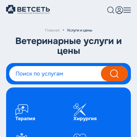
Главная
Услуги и цены
Услуги и цены
Ветеринарные услуги и
цены
Клиники
Врачи
Блог
О нас
Терапия
Хирургия