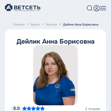
Главная
Врачи
Терапия
Дейлик Анна Борисовна
Услуги и цены
Клиники
Дейлик Анна Борисовна
Врачи
Блог
О нас
5.0
2 отзыва