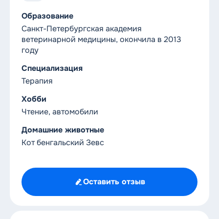
8 (812) 612-11-10
Круглосуточный номер
Образование
Санкт-Петербургская академия
ветеринарной медицины, окончила в 2013
году
Специализация
Терапия
Хобби
Чтение, автомобили
Домашние животные
Кот бенгальский Зевс
Оставить отзыв