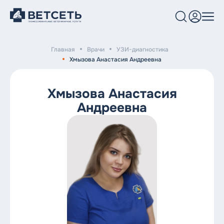
Главная
Врачи
УЗИ-диагностика
Услуги и цены
Хмызова Анастасия Андреевна
Клиники
Хмызова Анастасия
Врачи
Андреевна
Блог
О нас