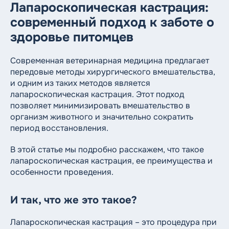
8 (812) 612-11-10
Лапароскопическая кастрация:
Круглосуточный номер
современный подход к заботе о
здоровье питомцев
Современная ветеринарная медицина предлагает
передовые методы хирургического вмешательства,
и одним из таких методов является
лапароскопическая кастрация. Этот подход
позволяет минимизировать вмешательство в
организм животного и значительно сократить
период восстановления.
В этой статье мы подробно расскажем, что такое
лапароскопическая кастрация, ее преимущества и
особенности проведения.
И так, что же это такое?
Лапароскопическая кастрация – это процедура при