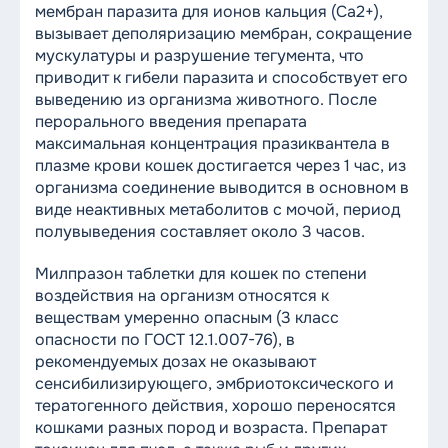
мембран паразита для ионов кальция (Са2+),
вызывает деполяризацию мембран, сокращение
мускулатуры и разрушение тегумента, что
приводит к гибели паразита и способствует его
выведению из организма животного. После
перорального введения препарата
максимальная концентрация празиквантела в
плазме крови кошек достигается через 1 час, из
организма соединение выводится в основном в
виде неактивных метаболитов с мочой, период
полувыведения составляет около 3 часов.
Милпразон таблетки для кошек по степени
воздействия на организм относятся к
веществам умеренно опасным (3 класс
опасности по ГОСТ 12.1.007-76), в
рекомендуемых дозах не оказывают
сенсибилизирующего, эмбриотоксического и
тератогенного действия, хорошо переносятся
кошками разных пород и возраста. Препарат