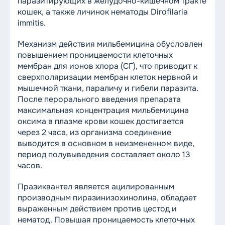
паразитирующих в желудочно-кишечном тракте
кошек, а также личинок нематоды Dirofilaria
immitis.
Механизм действия мильбемицина обусловлен
повышением проницаемости клеточных
мембран для ионов хлора (СГ), что приводит к
сверхполяризации мембран клеток нервной и
мышечной ткани, параличу и гибели паразита.
После перорального введения препарата
максимальная концентрация мильбемицина
оксима в плазме крови кошек достигается
через 2 часа, из организма соединение
выводится в основном в неизмененном виде,
период полувыведения составляет около 13
часов.
Празиквантел является ацилированным
производным пиразинизохинолина, обладает
выраженным действием против цестод и
нематод. Повышая проницаемость клеточных