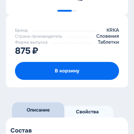
KRKA
Бренд
Словения
Страна-производитель
Таблетки
Форма выпуска
875
₽
В корзину
Описание
Свойства
Состав