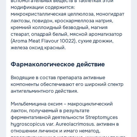
вспомогательных веществ в таблетках этой
модификации содержится:
микрокристаллическая целлюлоза, моногидрат
лактозы, повидон, кроскармеллоза натрия,
кремний коллоидный безводный, магния
стеарат, опадрай белый, мясной ароматизатор
(Aroma Meat Flavour 10022), сухие дрожжи,
железа оксид красный.
Фармакологическое действие
Входящие в состав препарата активные
компоненты обеспечивают его широкий спектр
антигельминтного действия.
Мильбемицина оксим – макроциклический
лактон, получаемый в результате
ферментативной деятельности Streptomyces
hygroscopicus var. Aureolacrimosus. активен в
отношении личинок и имаго нематод,