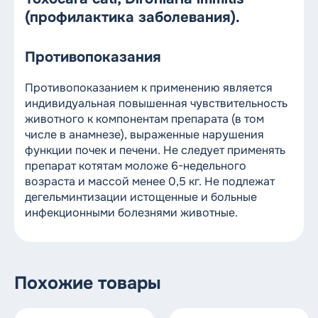
(профилактика заболевания).
Противопоказания
Противопоказанием к применению является
индивидуальная повышенная чувствительность
животного к компонентам препарата (в том
числе в анамнезе), выраженные нарушения
функции почек и печени. Не следует применять
препарат котятам моложе 6-недельного
возраста и массой менее 0,5 кг. Не подлежат
дегельминтизации истощенные и больные
инфекционными болезнями животные.
KRKA
Бренд
Словения
Страна-производитель
Похожие товары
Таблетки
Форма выпуска