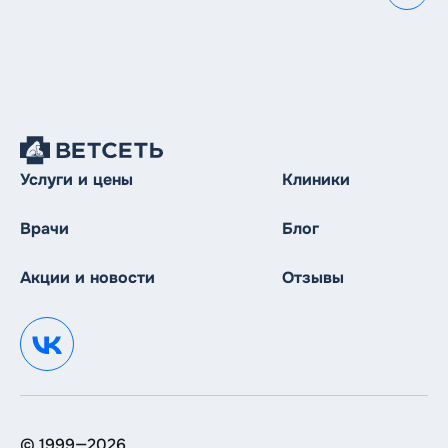
Услуги и цены
Клиники
Врачи
Блог
Акции и новости
Отзывы
Вход
/
Регистрация
Восстановить пароль
© 1999—2026