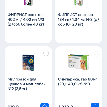
ФИПРИСТ спот-он
ФИПРИСТ спот-он
402 мг/ 4,02 мл №3
134 мг/ 1,34 мл №3 (д/
(д/соб более 40 кг)
соб 10- 20 кг)
Милпразон для
Симпарика, таб 80мг
щенков и мал. собак
(20,1-40,0 кг) №3
№2 (2,5мг)
620
₽
3 930
₽