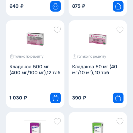
640
₽
875
₽
только по рецепту
только по рецепту
Кладакса 500 мг
Кладакса 50 мг (40
(400 мг/100 мг),12 таб
мг/10 мг), 10 таб
1 030
₽
390
₽