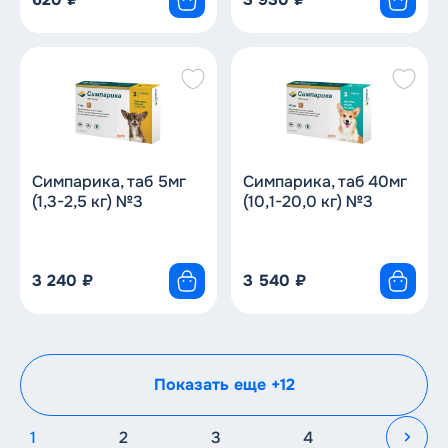
Симпарика, таб 5мг
Симпарика, таб 40мг
(1,3-2,5 кг) №3
(10,1-20,0 кг) №3
3 240
₽
3 540
₽
Показать еще +12
1
2
3
4