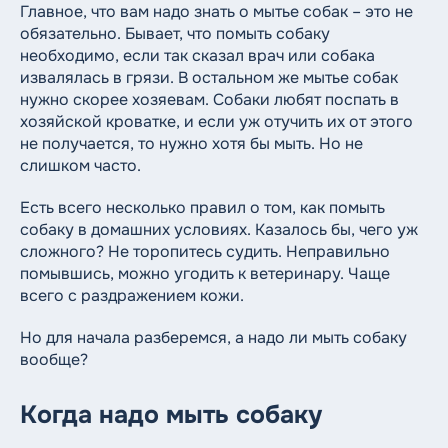
8 (812) 612-11-10
Главное, что вам надо знать о мытье собак – это не
Круглосуточный номер
обязательно. Бывает, что помыть собаку
необходимо, если так сказал врач или собака
извалялась в грязи. В остальном же мытье собак
нужно скорее хозяевам. Собаки любят поспать в
хозяйской кроватке, и если уж отучить их от этого
не получается, то нужно хотя бы мыть. Но не
слишком часто.
Есть всего несколько правил о том, как помыть
собаку в домашних условиях. Казалось бы, чего уж
сложного? Не торопитесь судить. Неправильно
помывшись, можно угодить к ветеринару. Чаще
всего с раздражением кожи.
Но для начала разберемся, а надо ли мыть собаку
вообще?
Когда надо мыть собаку