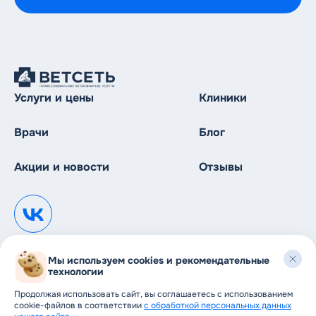
Услуги и цены
Клиники
Врачи
Блог
Акции и новости
Отзывы
Мы используем cookies и рекомендательные
технологии
© 1999—2026
Продолжая использовать сайт, вы соглашаетесь с использованием
ООО Сеть Ветеринарных клиник mail@vetseti.ru
cookie-файлов в соответствии
с обработкой персональных данных
Ветеринарные услуги: терапия, хирургия,