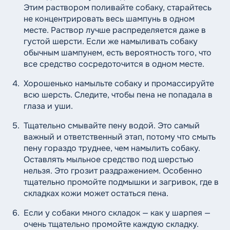
Этим раствором поливайте собаку, старайтесь
не концентрировать весь шампунь в одном
месте. Раствор лучше распределяется даже в
густой шерсти. Если же намыливать собаку
обычным шампунем, есть вероятность того, что
все средство сосредоточится в одном месте.
Хорошенько намыльте собаку и промассируйте
всю шерсть. Следите, чтобы пена не попадала в
глаза и уши.
Тщательно смывайте пену водой. Это самый
важный и ответственный этап, потому что смыть
пену гораздо труднее, чем намылить собаку.
Оставлять мыльное средство под шерстью
нельзя. Это грозит раздражением. Особенно
тщательно промойте подмышки и загривок, где в
складках кожи может остаться пена.
Если у собаки много складок — как у шарпея —
очень тщательно промойте каждую складку.