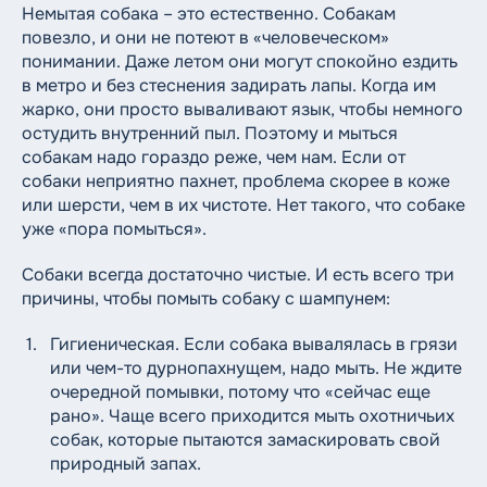
Немытая собака – это естественно. Собакам
повезло, и они не потеют в «человеческом»
понимании. Даже летом они могут спокойно ездить
в метро и без стеснения задирать лапы. Когда им
жарко, они просто вываливают язык, чтобы немного
остудить внутренний пыл. Поэтому и мыться
собакам надо гораздо реже, чем нам. Если от
собаки неприятно пахнет, проблема скорее в коже
или шерсти, чем в их чистоте. Нет такого, что собаке
уже «пора помыться».
Собаки всегда достаточно чистые. И есть всего три
причины, чтобы помыть собаку с шампунем:
Гигиеническая. Если собака вывалялась в грязи
или чем-то дурнопахнущем, надо мыть. Не ждите
очередной помывки, потому что «сейчас еще
рано». Чаще всего приходится мыть охотничьих
собак, которые пытаются замаскировать свой
природный запах.