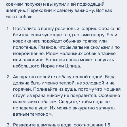
кое-чем похуже) и вы купили ей подходящий
шампунь. Переходим к самому важному. Вот как
моют собак:
Постелите в ванну резиновый коврик. Собака не
боится, если чувствует под ногами опору. Если
коврика нет, подойдет обычная тряпка или
полотенце. Главное, чтобы лапы не скользили по
мокрой ванне. Моем маленьких собак в тазике
или раковине. Большая ванна может напугать
небольшого Йорка или Шпица.
Аккуратно полейте собаку теплой водой. Вода
должна быть именно теплой, не холодной и не
горячей. Поливайте из душа, потому что мощная
струя из крана никому не понравится. Особенно
маленьким собакам. Следите, чтобы вода не
попадала в уши. Их можно аккуратно заткнуть
ватным тампоном.
Разведите шампунь в воде, соотношение 1:5.