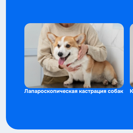
Лапароскопическая кастрация собак
К