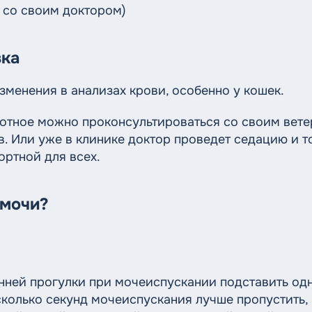
 со своим доктором)
вка
изменения в анализах крови, особенно у кошек.
вотное можно проконсультироваться со своим вет
. Или уже в клинике доктор проведет седацию и т
ортной для всех.
 мочи?
нней прогулки при мочеиспускании подставить о
сколько секунд мочеиспускания лучше пропустить