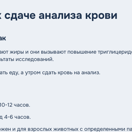
 сдаче анализа крови
ак
ают жиры и они вызывают повышение триглицеридо
льтаты исследований.
ать еду, а утром сдать кровь на анализ.
10-12 часов.
д 4-6 часов.
ожен и для взрослых животных с определенными п