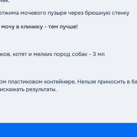
чек.
 отжима мочевого пузыря через брюшную стенку
мочу в клинику - тем лучше!
ков, котят и мелких пород собак - 3 мл
 пластиковом контейнере. Нельзя приносить в бан
искажать результаты.