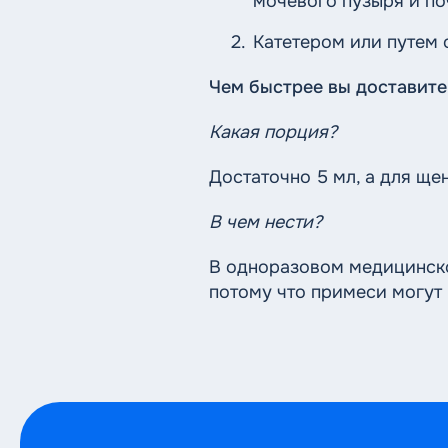
мочевого пузыря и по
Катетером или путем
Чем быстрее вы доставите 
Какая порция?
Достаточно 5 мл, а для щен
В чем нести?
В одноразовом медицинском
потому что примеси могут 