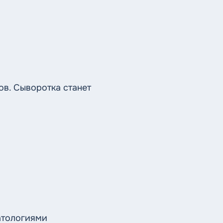
в. Сыворотка станет
атологиями