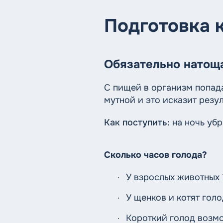
Подготовка к
Обязательно натощ
С пищей в организм попад
мутной и это исказит резу
Как поступить:
на ночь убр
Сколько часов голода?
У взрослых животных 
У щенков и котят голо
Короткий голод возм