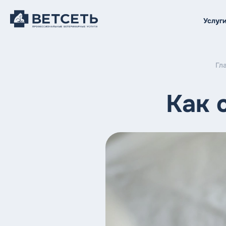
Услуг
Гл
Как 