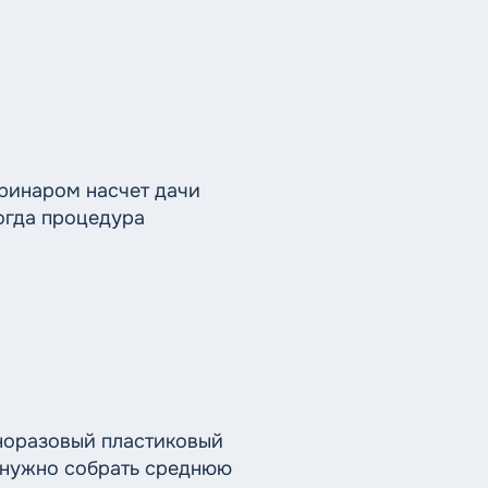
еринаром насчет дачи
огда процедура
дноразовый пластиковый
, нужно собрать среднюю