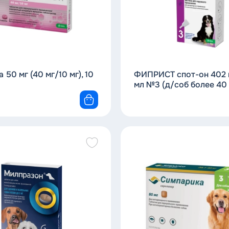
 50 мг (40 мг/10 мг), 10
ФИПРИСТ спот-он 402 м
мл №3 (д/соб более 40 