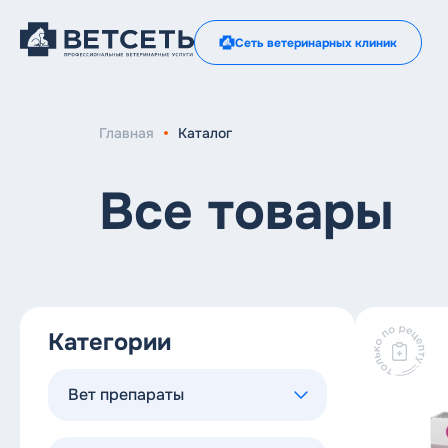
Сеть ветеринарных клиник
Главная
Каталог
Все товары
Категории
Вет препараты
Антибактериальные