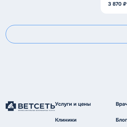
3 870
₽
Услуги и цены
Вра
Клиники
Бло