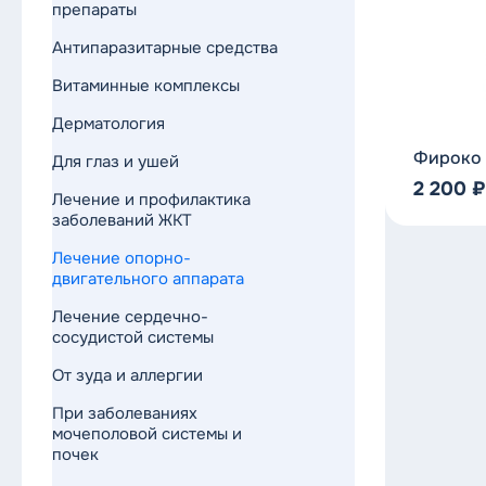
препараты
Антипаразитарные средства
Витаминные комплексы
Дерматология
Фироко 5
Для глаз и ушей
2 200
₽
Лечение и профилактика
заболеваний ЖКТ
Лечение опорно-
двигательного аппарата
Лечение сердечно-
сосудистой системы
От зуда и аллергии
При заболеваниях
мочеполовой системы и
почек