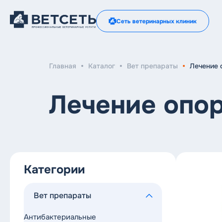
Сеть ветеринарных клиник
Главная
Каталог
Вет препараты
Лечение 
Лечение опор
Категории
Вет препараты
Антибактериальные