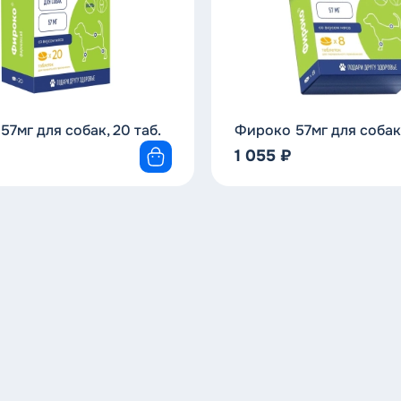
7мг для собак, 20 таб.
Фироко 57мг для собак,
1 055
₽