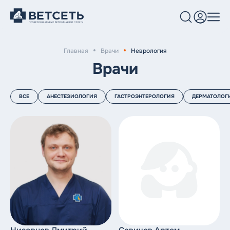
Главная
Врачи
Неврология
Услуги и цены
Врачи
Клиники
ВСЕ
АНЕСТЕЗИОЛОГИЯ
ГАСТРОЭНТЕРОЛОГИЯ
ДЕРМАТОЛОГ
Врачи
Блог
О нас