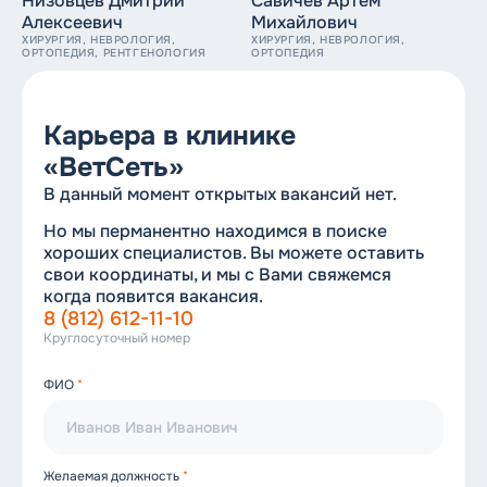
Низовцев Дмитрий
Савичев Артем
8 (812) 612-11-10
Алексеевич
Михайлович
Круглосуточный номер
ХИРУРГИЯ, НЕВРОЛОГИЯ,
ХИРУРГИЯ, НЕВРОЛОГИЯ,
ОРТОПЕДИЯ, РЕНТГЕНОЛОГИЯ
ОРТОПЕДИЯ
Карьера в клинике
«ВетСеть»
В данный момент открытых вакансий нет.
Но мы перманентно находимся в поиске
хороших специалистов. Вы можете оставить
свои координаты, и мы с Вами свяжемся
когда появится вакансия.
8 (812) 612-11-10
Круглосуточный номер
ФИО
*
Желаемая должность
*