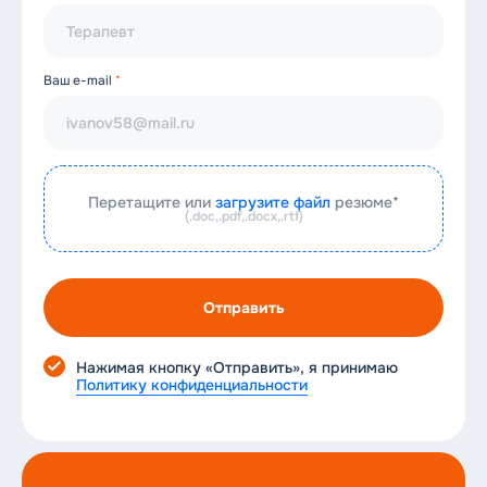
Ваш e-mail
*
Перетащите или
загрузите файл
резюме*
(.doc,.pdf,.docx,.rtf)
Отправить
Нам важно
Ваше мнение!
Нажимая кнопку «Отправить», я принимаю
Политику конфиденциальности
Вы посетили
Выберите клинику